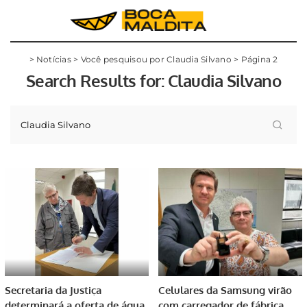
>
Notícias
>
Você pesquisou por Claudia Silvano
>
Página 2
Search Results for:
Claudia Silvano
Secretaria da Justiça
Celulares da Samsung virão
determinará a oferta de água
com carregador de fábrica