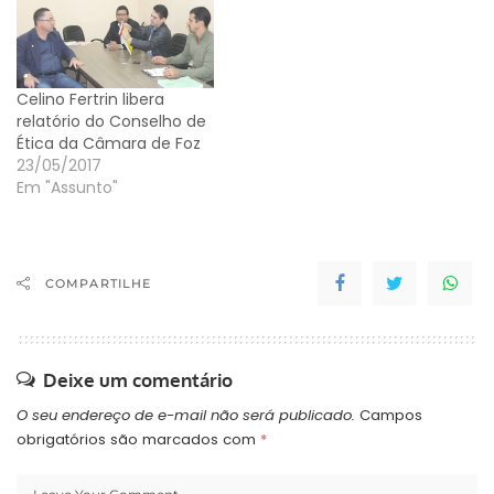
ocorrida em janeiro. Na
Secretaria de Governo,
Machado pretende
promover a relação do
Celino Fertrin libera
Executivo com a…
relatório do Conselho de
Ética da Câmara de Foz
23/05/2017
Em "Assunto"
COMPARTILHE
Deixe um comentário
O seu endereço de e-mail não será publicado.
Campos
obrigatórios são marcados com
*