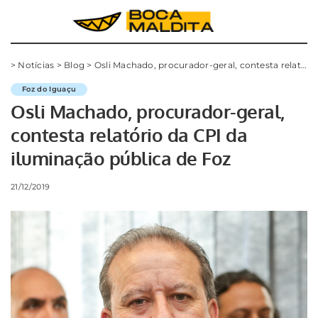
>
Notícias
>
Blog
>
Osli Machado, procurador-geral, contesta relatório da CPI da iluminação pública de Foz
Foz do Iguaçu
Osli Machado, procurador-geral,
contesta relatório da CPI da
iluminação pública de Foz
21/12/2019