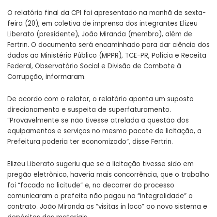
O relatório final da CPI foi apresentado na manhã de sexta-
feira (20), em coletiva de imprensa dos integrantes Elizeu
Liberato (presidente), João Miranda (membro), além de
Fertrin. O documento será encaminhado para dar ciência dos
dados ao Ministério Público (MPPR), TCE-PR, Polícia e Receita
Federal, Observatório Social e Divisão de Combate à
Corrupção, informaram.
De acordo com o relator, o relatório aponta um suposto
direcionamento e suspeita de superfaturamento.
“Provavelmente se não tivesse atrelada a questão dos
equipamentos e serviços no mesmo pacote de licitação, a
Prefeitura poderia ter economizado”, disse Fertrin.
Elizeu Liberato sugeriu que se a licitação tivesse sido em
pregão eletrônico, haveria mais concorrência, que o trabalho
foi “focado na licitude” e, no decorrer do processo
comunicaram o prefeito não pagou na “integralidade” o
contrato. João Miranda as “visitas in loco” ao novo sistema e