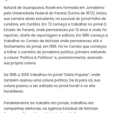
Natural de Guarapuava, Roseli era formada em Jornalismo
pela Universidade Federal do Paraná (turma de 1972). Iniciou
sua carreira ainda estudante, na sucursal do jornal Folha de
Londrina, em Curitiba. Em 72 começa a trabalhar no jornal O
Estado do Paraná, onde permaneceu por 13 anos e onde foi
repórter, chefe de reportagem e editora. Em 1985 começa a
trabalhar no Correio de Notícias onde permaneceu até o
fechamento do jornal, em 1995. Foi no Correio que começou
a trilhar o caminho do jornalismo político, primeiro editando
a coluna “Política & Políticos” e, posteriormente, assinado
sua própria coluna.
De 1995 a 2000 trabalhou no jornal “Diário Popular”, onde
também assinou uma coluna política. De lá para cá, sua
coluna passou a ser editada no jornal horaH e no site
horaHNews.
Paralelamente ao trabalho em jornais, trabalhou em
campanhas eleitorais, na Agência Estadual de Notícias