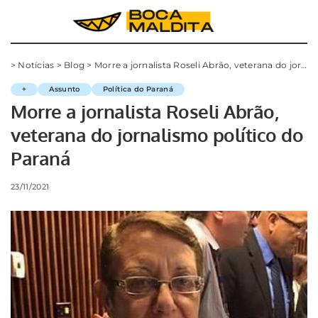
>
Notícias
>
Blog
>
Morre a jornalista Roseli Abrão, veterana do jornalismo político do Paraná
+
Assunto
Política do Paraná
Morre a jornalista Roseli Abrão,
veterana do jornalismo político do
Paraná
23/11/2021