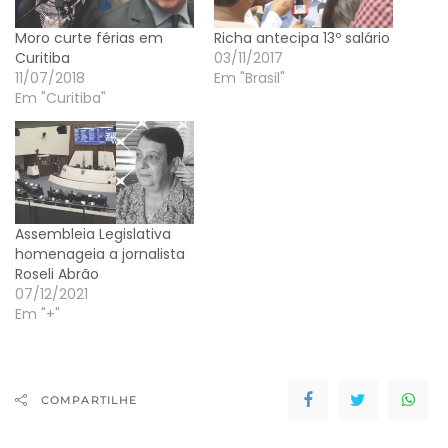
Moro curte férias em
Richa antecipa 13º salário
Curitiba
03/11/2017
11/07/2018
Em "Brasil"
Em "Curitiba"
Assembleia Legislativa
homenageia a jornalista
Roseli Abrão
07/12/2021
Em "+"
COMPARTILHE