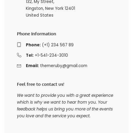
132, My Street,
Kingston, New York 12401
United States
Phone Information
Phone:
(+1) 234 567 89
Tel:
+1-541-234-3010
Email:
themeruby@gmail.com
Feel free to contact us!
We want to provide you with a great experience
which is why we want to hear from you. Your
feedback helps us bring you more of the events
you love and the service you expect.