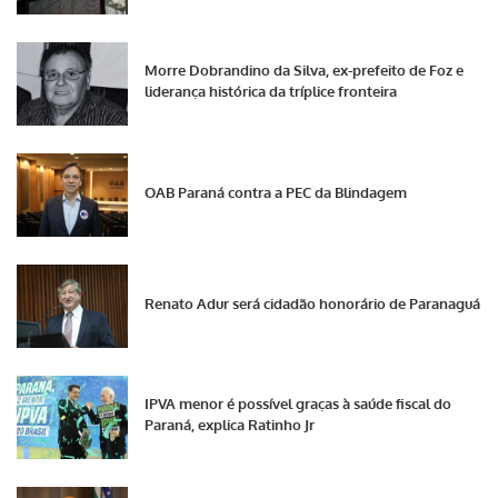
Morre Dobrandino da Silva, ex-prefeito de Foz e
liderança histórica da tríplice fronteira
OAB Paraná contra a PEC da Blindagem
Renato Adur será cidadão honorário de Paranaguá
IPVA menor é possível graças à saúde fiscal do
Paraná, explica Ratinho Jr