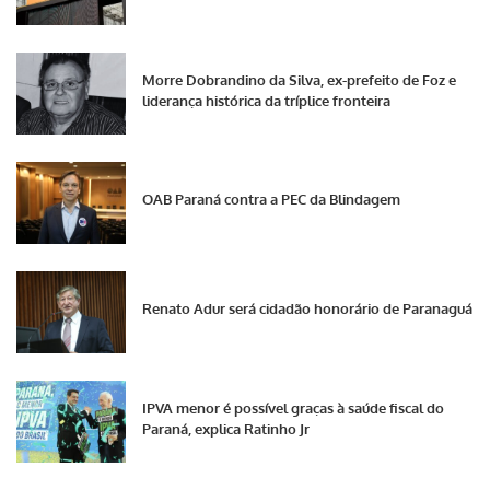
Morre Dobrandino da Silva, ex-prefeito de Foz e
liderança histórica da tríplice fronteira
OAB Paraná contra a PEC da Blindagem
Renato Adur será cidadão honorário de Paranaguá
IPVA menor é possível graças à saúde fiscal do
Paraná, explica Ratinho Jr