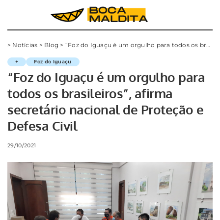
>
Notícias
>
Blog
>
“Foz do Iguaçu é um orgulho para todos os brasileiros”, afirma secretário nacional de Proteção e Defesa Civil
+
Foz do Iguaçu
“Foz do Iguaçu é um orgulho para
todos os brasileiros”, afirma
secretário nacional de Proteção e
Defesa Civil
29/10/2021