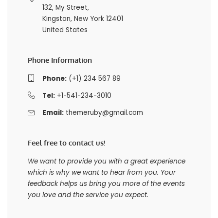
132, My Street,
Kingston, New York 12401
United States
Phone Information
Phone:
(+1) 234 567 89
Tel:
+1-541-234-3010
Email:
themeruby@gmail.com
Feel free to contact us!
We want to provide you with a great experience
which is why we want to hear from you. Your
feedback helps us bring you more of the events
you love and the service you expect.