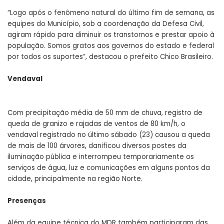
“Logo após o fenômeno natural do último fim de semana, as
equipes do Município, sob a coordenação da Defesa Civil,
agiram rápido para diminuir os transtornos e prestar apoio à
população. Somos gratos aos governos do estado e federal
por todos os suportes”, destacou o prefeito Chico Brasileiro.
Vendaval
Com precipitação média de 50 mm de chuva, registro de
queda de granizo e rajadas de ventos de 80 km/h, o
vendaval registrado no último sábado (23) causou a queda
de mais de 100 árvores, danificou diversos postes da
iluminação pública e interrompeu temporariamente os
serviços de água, luz e comunicações em alguns pontos da
cidade, principalmente na região Norte.
Presenças
Além da equipe técnica do MDR também participaram das