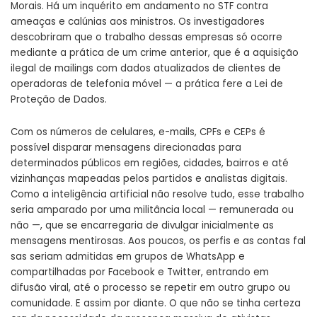
Morais. Há um inquérito em andamento no STF contra
ameaças e calúnias aos ministros. Os investigadores
descobriram que o trabalho dessas empresas só ocorre
mediante a prática de um crime anterior, que é a aquisição
ilegal de mailings com dados atualizados de clientes de
operadoras de telefonia móvel — a prática fere a Lei de
Proteção de Dados.
Com os números de celulares, e-mails, CPFs e CEPs é
possível disparar mensagens direcionadas para
determinados públicos em regiões, cidades, bairros e até
vizinhanças mapeadas pelos partidos e analistas digitais.
Como a inteligência artificial não resolve tudo, esse trabalho
seria amparado por uma militância local — remunerada ou
não —, que se encarregaria de divulgar inicialmente as
mensagens mentirosas. Aos poucos, os perfis e as contas fal
sas seriam admitidas em grupos de WhatsApp e
compartilhadas por Facebook e Twitter, entrando em
difusão viral, até o processo se repetir em outro grupo ou
comunidade. E assim por diante. O que não se tinha certeza