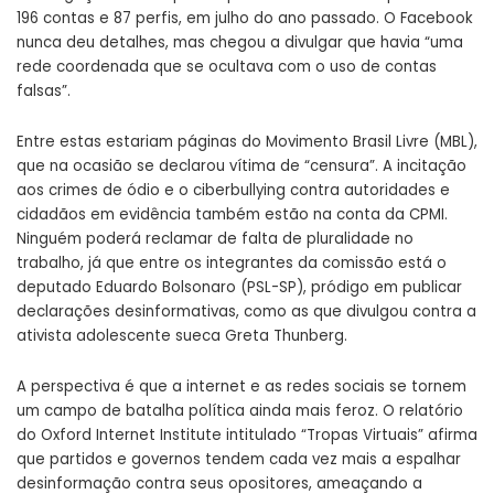
196 contas e 87 perfis, em julho do ano passado. O Facebook
nunca deu detalhes, mas chegou a divulgar que havia “uma
rede coordenada que se ocultava com o uso de contas
falsas”.
Entre estas estariam páginas do Movimento Brasil Livre (MBL),
que na ocasião se declarou vítima de “censura”. A incitação
aos crimes de ódio e o ciberbullying contra autoridades e
cidadãos em evidência também estão na conta da CPMI.
Ninguém poderá reclamar de falta de pluralidade no
trabalho, já que entre os integrantes da comissão está o
deputado Eduardo Bolsonaro (PSL-SP), pródigo em publicar
declarações desinformativas, como as que divulgou contra a
ativista adolescente sueca Greta Thunberg.
A perspectiva é que a internet e as redes sociais se tornem
um campo de batalha política ainda mais feroz. O relatório
do Oxford Internet Institute intitulado “Tropas Virtuais” afirma
que partidos e governos tendem cada vez mais a espalhar
desinformação contra seus opositores, ameaçando a