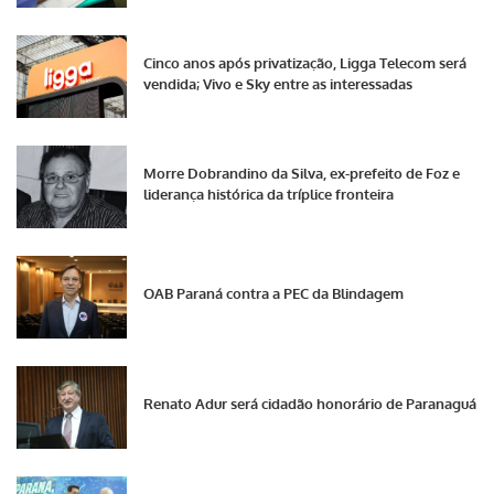
Cinco anos após privatização, Ligga Telecom será
vendida; Vivo e Sky entre as interessadas
Morre Dobrandino da Silva, ex-prefeito de Foz e
liderança histórica da tríplice fronteira
OAB Paraná contra a PEC da Blindagem
Renato Adur será cidadão honorário de Paranaguá