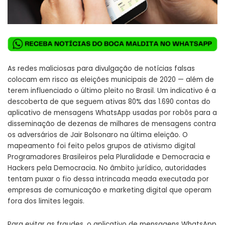
As redes maliciosas para divulgação de notícias falsas
colocam em risco as eleições municipais de 2020 — além de
terem influenciado o último pleito no Brasil. Um indicativo é a
descoberta de que seguem ativas 80% das 1.690 contas do
aplicativo de mensagens WhatsApp usadas por robôs para a
disseminação de dezenas de milhares de mensagens contra
os adversários de Jair Bolsonaro na última eleição. O
mapeamento foi feito pelos grupos de ativismo digital
Programadores Brasileiros pela Pluralidade e Democracia e
Hackers pela Democracia. No âmbito jurídico, autoridades
tentam puxar o fio dessa intrincada meada executada por
empresas de comunicação e marketing digital que operam
fora dos limites legais.
Para evitar as fraudes, o aplicativo de mensagens WhatsApp