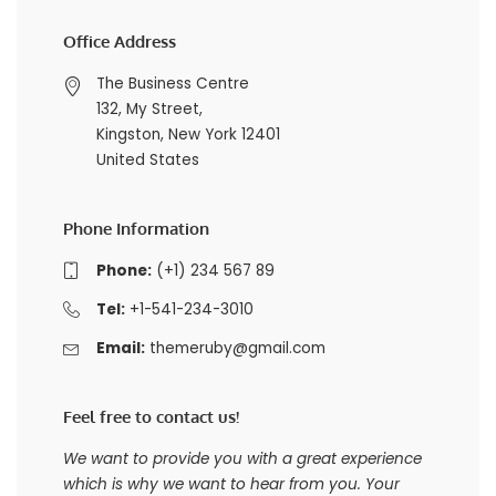
Office Address
The Business Centre
132, My Street,
Kingston, New York 12401
United States
Phone Information
Phone:
(+1) 234 567 89
Tel:
+1-541-234-3010
Email:
themeruby@gmail.com
Feel free to contact us!
We want to provide you with a great experience
which is why we want to hear from you. Your