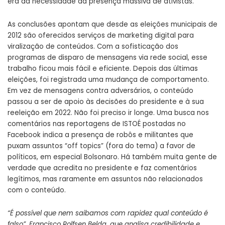
era da necessidade da presença massiva de ativistas.
As conclusões apontam que desde as eleições municipais de
2012 são oferecidos serviços de marketing digital para
viralização de conteúdos. Com a sofisticação dos
programas de disparo de mensagens via rede social, esse
trabalho ficou mais fácil e eficiente. Depois das últimas
eleições, foi registrada uma mudança de comportamento.
Em vez de mensagens contra adversários, o conteúdo
passou a ser de apoio às decisões do presidente e à sua
reeleição em 2022. Não foi preciso ir longe. Uma busca nos
comentários nas reportagens de ISTOÉ postadas no
Facebook indica a presença de robôs e militantes que
puxam assuntos “off topics” (fora do tema) a favor de
políticos, em especial Bolsonaro. Há também muita gente de
verdade que acredita no presidente e faz comentários
legítimos, mas raramente em assuntos não relacionados
com o conteúdo.
“É possível que nem saibamos com rapidez qual conteúdo é
falso”, Francisco Rolfsen Belda, que analisa credibilidade e