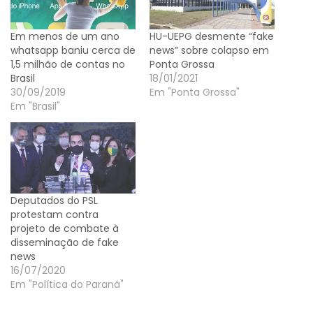
Em menos de um ano
HU-UEPG desmente “fake
whatsapp baniu cerca de
news” sobre colapso em
1,5 milhão de contas no
Ponta Grossa
Brasil
18/01/2021
30/09/2019
Em "Ponta Grossa"
Em "Brasil"
Deputados do PSL
protestam contra
projeto de combate à
disseminação de fake
news
16/07/2020
Em "Política do Paraná"