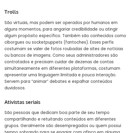
Trolls
São virtuais, mas podem ser operados por humanos em
alguns momentos, para angariar credibilidade ou atingir
algum propósito específico. Também são conhecidos como
ciborgues ou socketpuppets (fantoches). Esses perfis
costumam se valer de fotos roubadas de sites de notícias
ou bancos de imagens. Como seus administradores são
contratados e precisam cuidar de dezenas de contas
simultaneamente em diferentes plataformas, costumam
apresentar uma linguagem limitada e pouca interação.
Servem para “animar” debates e espalhar conteúdos
duvidosos.
Ativistas seriais
São pessoas que dedicam boa parte de seu tempo
compartilhando e retuitando conteúdos em diferentes
grupos. Geralmente são desempregados ou quem possui
tempo sobrando para se engajar com afinco em alguma