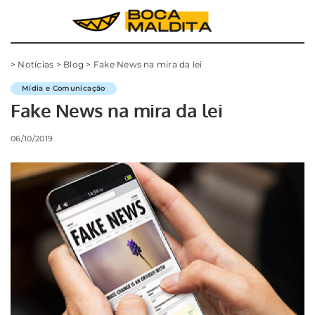
>
Notícias
>
Blog
>
Fake News na mira da lei
Mídia e Comunicação
Fake News na mira da lei
06/10/2019