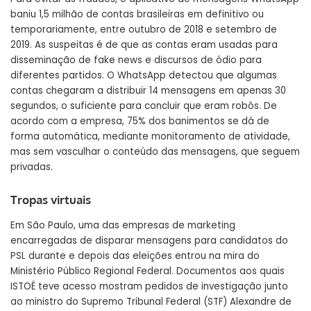
baniu 1,5 milhão de contas brasileiras em definitivo ou
temporariamente, entre outubro de 2018 e setembro de
2019. As suspeitas é de que as contas eram usadas para
disseminação de fake news e discursos de ódio para
diferentes partidos. O WhatsApp detectou que algumas
contas chegaram a distribuir 14 mensagens em apenas 30
segundos, o suficiente para concluir que eram robôs. De
acordo com a empresa, 75% dos banimentos se dá de
forma automática, mediante monitoramento de atividade,
mas sem vasculhar o conteúdo das mensagens, que seguem
privadas.
Tropas virtuais
Em São Paulo, uma das empresas de marketing
encarregadas de disparar mensagens para candidatos do
PSL durante e depois das eleições entrou na mira do
Ministério Público Regional Federal. Documentos aos quais
ISTOÉ teve acesso mostram pedidos de investigação junto
ao ministro do Supremo Tribunal Federal (STF) Alexandre de