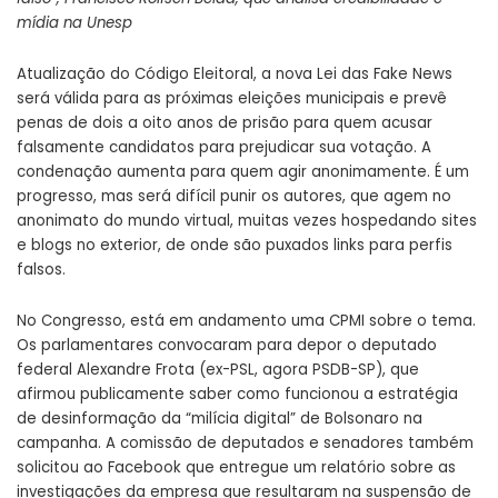
mídia na Unesp
Atualização do Código Eleitoral, a nova Lei das Fake News
será válida para as próximas eleições municipais e prevê
penas de dois a oito anos de prisão para quem acusar
falsamente candidatos para prejudicar sua votação. A
condenação aumenta para quem agir anonimamente. É um
progresso, mas será difícil punir os autores, que agem no
anonimato do mundo virtual, muitas vezes hospedando sites
e blogs no exterior, de onde são puxados links para perfis
falsos.
No Congresso, está em andamento uma CPMI sobre o tema.
Os parlamentares convocaram para depor o deputado
federal Alexandre Frota (ex-PSL, agora PSDB-SP), que
afirmou publicamente saber como funcionou a estratégia
de desinformação da “milícia digital” de Bolsonaro na
campanha. A comissão de deputados e senadores também
solicitou ao Facebook que entregue um relatório sobre as
investigações da empresa que resultaram na suspensão de