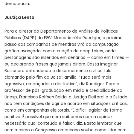
democracia.
Justiça Lenta
Para o diretor do Departamento de Análise de Políticas
Públicas (DAPP) da FGV, Marco Aurélio Ruediger, o próximo
passo das campanhas de mentiras virá da computação
gráfica avançada, com a criação de deep fakes, onde
personagens são inseridos em cenários — como em filmes —
ou declarando frases que jamais diriam. Basta imaginar
Bolsonaro defendendo o desarmamento civil ou Lula
clamando pelo fim do Bolsa Família. “Tudo será mais
agressivo, ameaçador e destrutivo”, diz Ruediger. Para o
professor de pós-graduação em mídia e credibilidade da
Unesp, Francisco Rolfsen Belda, a Justiça Eleitoral e o Estado
não têm condições de agir de acordo em situações críticas,
como em campanhas eleitorais. “É difícil legislar de forma
punitiva. É possível que nem saibamos com a rapidez
necessária qual conteúdo é falso”, diz. Basta lembrar que
nem mesmo o Congresso americano soube como lidar com