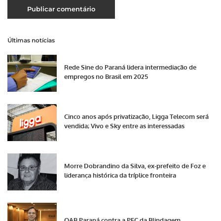
Últimas notícias
Rede Sine do Paraná lidera intermediação de
empregos no Brasil em 2025
Cinco anos após privatização, Ligga Telecom será
vendida; Vivo e Sky entre as interessadas
Morre Dobrandino da Silva, ex-prefeito de Foz e
liderança histórica da tríplice fronteira
OAB Paraná contra a PEC da Blindagem