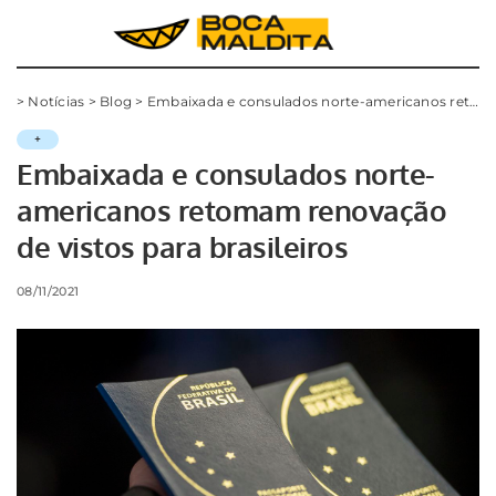
>
Notícias
>
Blog
>
Embaixada e consulados norte-americanos retomam renovação de vistos para brasileiros
+
Embaixada e consulados norte-
americanos retomam renovação
de vistos para brasileiros
08/11/2021