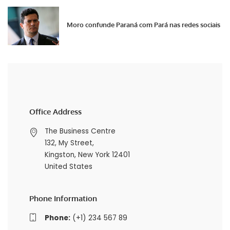
Moro confunde Paraná com Pará nas redes sociais
Office Address
The Business Centre
132, My Street,
Kingston, New York 12401
United States
Phone Information
Phone:
(+1) 234 567 89