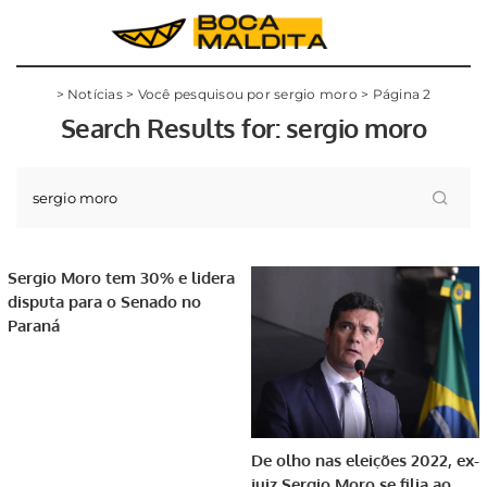
>
Notícias
>
Você pesquisou por sergio moro
>
Página 2
Search Results for:
sergio moro
Sergio Moro tem 30% e lidera
disputa para o Senado no
Paraná
De olho nas eleições 2022, ex-
juiz Sergio Moro se filia ao