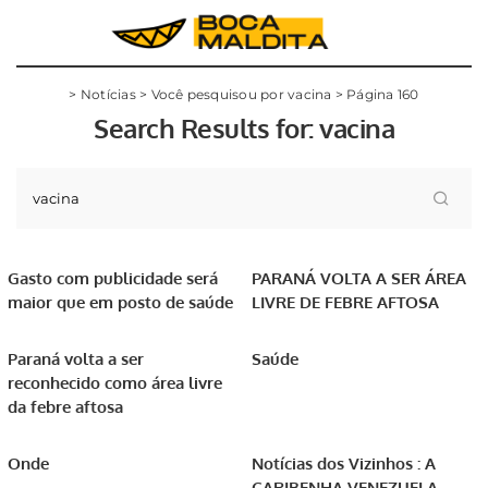
>
Notícias
>
Você pesquisou por vacina
>
Página 160
Search Results for:
vacina
Gasto com publicidade será
PARANÁ VOLTA A SER ÁREA
maior que em posto de saúde
LIVRE DE FEBRE AFTOSA
Paraná volta a ser
Saúde
reconhecido como área livre
da febre aftosa
Onde
Notícias dos Vizinhos : A
CARIBENHA VENEZUELA