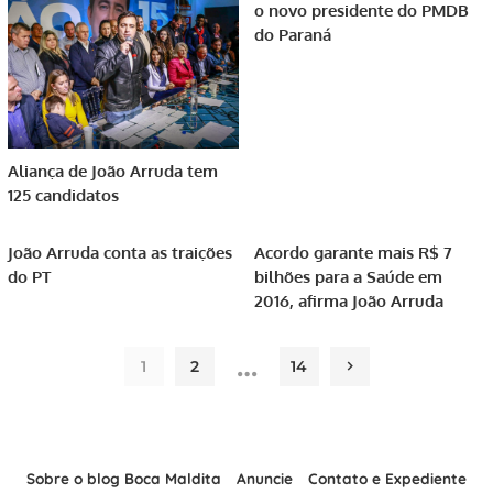
o novo presidente do PMDB
do Paraná
Aliança de João Arruda tem
125 candidatos
João Arruda conta as traições
Acordo garante mais R$ 7
do PT
bilhões para a Saúde em
2016, afirma João Arruda
…
1
2
14
Sobre o blog Boca Maldita
Anuncie
Contato e Expediente