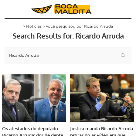
>
Notícias
>
Você pesquisou por Ricardo Arruda
Search Results for:
Ricardo Arruda
Os atestados do deputado
Justiça manda Ricardo Arruda
Ricardo Arruda: dor de dente
retirar do ar vídeo em que